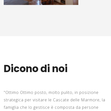
Dicono di noi
"Ottimo Ottimo posto, molto pulito, in posizione
"
za
strategica per visitare le Cascate delle Marmore, la
q
famiglia che lo gestisce è composta da persone
a